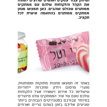
ושיווק עבור עסקים ואנשים שרוצים לשמח
את הקהל והלקוחות שלהם עם ממתקים
ממותגים שכולם אוהבים. כאן תמצאו מגוון
ממתקים ממותגים בהתאמה אישית לכל
תקציב.
באתר זה תמצאו מתנות מתוקות וממותגות,
מוצרי פרסום ויח"צ ומזכרות ייחודיות
שישלימו כל אירוע וישאירו אצל הלקוחות
שלכם טעם של עוד. הממתקים שלנו מיוצרים
במיוחד עבורכם בסטנדרטים הגבוהים ביותר
ומגיעים אליכם בזמן כשהם טריים וארוזים