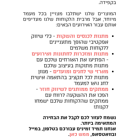
בקפידה.
המוצרים שלנו ישתלבו מצויין בכל מעמד
מיוחד, אבל מרבית הלקוחות שלנו מעדיפים
אותם עבור האירועים הבאים:
מתנות לכנסים והשקות
- כלי שיווק
אפקטיבי שהופך מתעניינים
ללקוחות משלמים
מתנות ומזכרות לחתונות ואירועים
- הפתיעו את האורחים שלכם עם
מתנות מתוקות בעיצוב שלכם
מארזי שי לחגים ומועדים
- מגוון
מתנות לכל תקציב בהתאמה אישית
לחג ו\או למעמד
ממתקים ממותגים לשיווק חוזר
-
הפכו את ההשקעה לרווח עם
ממתקים שהלקוחות שלכם ישמחו
לקנות!
נשמח לעזור לכם לקבל את הבחירה
המתאימה ביותר.
אנחנו תמיד זמינים עבורכם בטלפון, במייל
ובוואטסאפ,
ממש כאן
.