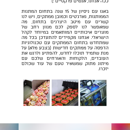
ככה אנחנו, אנשים פרקטיים :)
באנו עם ניסיון של 15 שנה בתחום המתנות
הממותגות, גאדג'טים וכמובן ממתקים, ויש לנו
קשרים עם מיטב היצרנים בתחום, מה
שמאפשר לנו לספק לכם מגוון רחב של
מוצרים איכותיים המותאמים במיוחד לקהל
הישראלי. אנחנו מקפידים להתעדכן בכל מה
שמתחדש בתחום הממתקים עם טכנולוגיות
הדפסה על ממתקים חדישות (בצבע מלא) על
מנת שתמיד תוכלו לחדש, להפתיע ולרגש את
העובדים, הלקוחות והאורחים שלכם עם
מיתוג מתוק שמשאיר טעם של עוד שכולם
יזכרו.