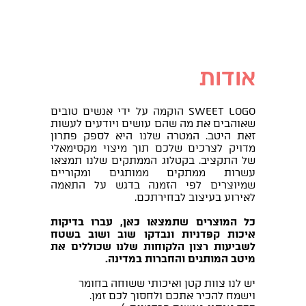
אודות
SWEET LOGO הוקמה על ידי אנשים טובים
שאוהבים את מה שהם עושים ויודעים לעשות
זאת היטב. המטרה שלנו היא לספק פתרון
מדויק לצרכים שלכם תוך מיצוי מקסימאלי
של התקציב. בקטלוג הממתקים שלנו תמצאו
עשרות ממתקים ממותגים ומקוריים
שמיוצרים לפי הזמנה בדגש על התאמה
לאירוע בעיצוב לבחירתכם.
כל המוצרים שתמצאו כאן, עברו בדיקות
איכות קפדניות ונבדקו שוב ושוב בשטח
לשביעות רצון הלקוחות שלנו שכוללים את
מיטב המותגים והחברות במדינה.
יש לנו צוות קטן ואיכותי ששוחה בחומר
וישמח להכיר אתכם ולחסוך לכם זמן.