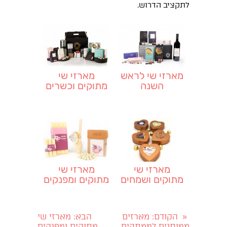
לתקציב הדרוש.
מארזי שי לראש
מארזי שי
השנה
מתוקים וכשרים
לפסח
מארזי שי
מארזי שי
מתוקים ושמחים
מתוקים ומפנקים
לפורים
לשבועות
הקודם
: מארזים
הבא
: מארזי שי
«
ממותגים לממתקים
מתוקים ומפנקים