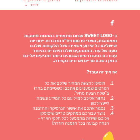
לחג
»

ב-SWEET LOGO אנחנו מתמחים במתנות מתוקות
וממותגות, מוצרי פרסום ויח"צ ומזכרות ייחודיות
שישלימו כל אירוע וישאירו אצל הלקוחות שלכם
טעם של עוד. הממתקים שלנו מיוצרים במיוחד
עבורכם בסטנדרטים הגבוהים ביותר ומגיעים אליכם
בזמן כשהם טריים וארוזים בקפידה.
אז איך זה עובד?
הוסיפו להצעת המחיר שלכם את כל
הפרטים שמעניינים אתכם וכשסיימתם בחרו
ב"שלח הצעת מחיר".
נחזור אליכם למייל עם כל המידע ונשמח
לייעץ ולכוון
נסגור אתכם את אישור הגרפיקה וההזמנה
נייצר עבורכם ממתקים טריים שיסופקו
אליכם ישירות מהמפעל לכל חלקי הארץ -
הנחה קבועה בכל הזמנה חוזרת!