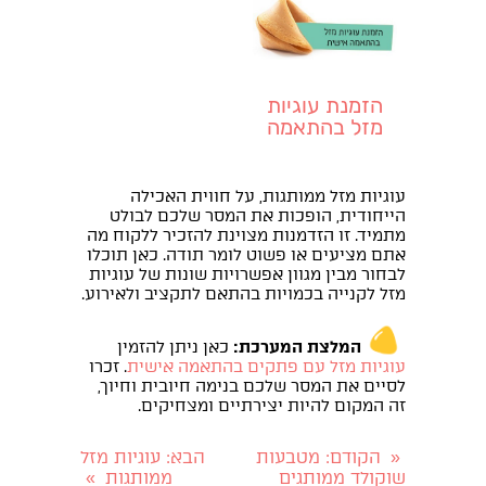
הזמנת עוגיות
מזל בהתאמה
אישית
עוגיות מזל ממותגות, על חווית האכילה
הייחודית, הופכות את המסר שלכם לבולט
מתמיד. זו הזדמנות מצוינת להזכיר ללקוח מה
אתם מציעים או פשוט לומר תודה. כאן תוכלו
לבחור מבין מגוון אפשרויות שונות של עוגיות
מזל לקנייה בכמויות בהתאם לתקציב ולאירוע.
המלצת המערכת:
כאן ניתן להזמין
עוגיות מזל עם פתקים בהתאמה אישית
. זכרו
לסיים את המסר שלכם בנימה חיובית וחיוך,
זה המקום להיות יצירתיים ומצחיקים.
הקודם
: מטבעות
הבא
: עוגיות מזל
«
שוקולד ממותגים
ממותגות
»