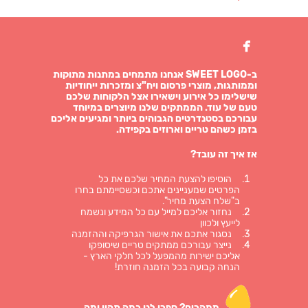

ב-SWEET LOGO אנחנו מתמחים במתנות מתוקות
וממותגות, מוצרי פרסום ויח"צ ומזכרות ייחודיות
שישלימו כל אירוע וישאירו אצל הלקוחות שלכם
טעם של עוד. הממתקים שלנו מיוצרים במיוחד
עבורכם בסטנדרטים הגבוהים ביותר ומגיעים אליכם
בזמן כשהם טריים וארוזים בקפידה.
אז איך זה עובד?
הוסיפו להצעת המחיר שלכם את כל
הפרטים שמעניינים אתכם וכשסיימתם בחרו
ב"שלח הצעת מחיר".
נחזור אליכם למייל עם כל המידע ונשמח
לייעץ ולכוון
נסגור אתכם את אישור הגרפיקה וההזמנה
נייצר עבורכם ממתקים טריים שיסופקו
אליכם ישירות מהמפעל לכל חלקי הארץ -
הנחה קבועה בכל הזמנה חוזרת!
ממהרים?
ספרו לנו כמה תהיו ומה