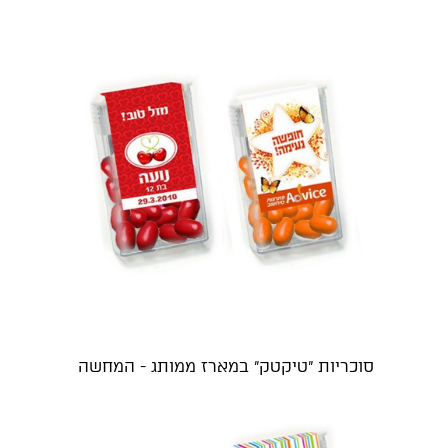
סוכריות "טיקטק" במארז ממותג - המחשה