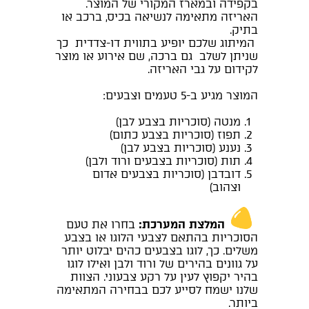
בקפידה ובמארז המקורי של המוצר.
האריזה מתאימה לנשיאה בכיס, ברכב או
בתיק.
המיתוג שלכם יופיע בתווית דו-צדדית כך
שניתן לשלב גם ברכה, שם אירוע או מוצר
לקידום על גבי האריזה.
המוצר מגיע ב-5 טעמים וצבעים:
מנטה (סוכריות בצבע לבן)
תפוז (סוכריות בצבע כתום)
נענע (סוכריות בצבע לבן)
תות (סוכריות בצבעים ורוד ולבן)
דובדבן (סוכריות בצבעים אדום
וצהוב)
המלצת המערכת:
בחרו את טעם
הסוכריות בהתאם לצבעי הלוגו או בצבע
משלים. כך, לוגו בצבעים כהים יבלוט יותר
על גוונים בהירים של ורוד ולבן ואילו לוגו
בהיר יקפוץ לעין על רקע צבעוני. הצוות
שלנו ישמח לסייע לכם בבחירה המתאימה
ביותר.