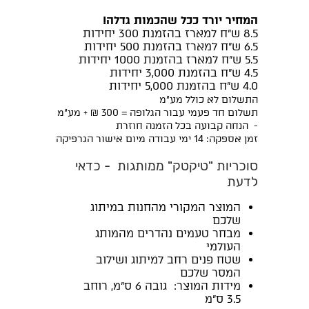
המחיר יורד ככל שהכמות גדלה!
8.5 ש"ח למארז בהזמנת 300 יחידות
6.5 ש"ח למארז בהזמנת 500 יחידות
5.5 ש"ח למארז בהזמנת 1000 יחידות
4.5 ש"ח בהזמנת 3,000 יחידות
4.0 ש"ח בהזמנת 5,000 יחידות
התשלום לא כולל מע"מ
תשלום חד פעמי עבור הגלופה = 300 ₪ + מע"מ
- הנחה קבועה בכל הזמנה חוזרת
זמן אספקה: 14 ימי עבודה מיום אישור הגרפיקה
סוכריות "טיקטק" ממותגות - כדאי
לדעת
המוצר המקורי מהחנות במיתוג
שלכם
מבחר טעמים נהדרים מהמותג
העולמי
שטח פנים רחב למיתוג ושילוב
המסר שלכם
מידות המוצר: גובה 6 ס"מ, רוחב
3.5 ס"מ