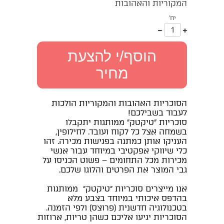
המקוריות והאהובות
יח'
עוד
פחות
אחד
אחד
הוסף/י להצעת
מחיר
הסוכריות האהובות והמקוריות הולכות
לעבוד בשבילכם!
סוכריות "טיקטק" ממותגות יתקבלו
בשמחה אצל כל לקוח ועובד. לחילופין,
העניקו אותן כמתנה בפגישות מכירה. זהו
כלי שיווקי אפקטיבי במיוחד עבור אנשי
מכירות מכל התחומים – פשוט הכניסו על
גבי המוצר את הפרטים והלוגו שלכם.
אנו מייצרים סוכריות "טיקטק" ממותגות
בהדפס איכותי במיוחד בצבע מלא
בטכנולוגיה חדשנית (פרוצס) ולפי הזמנה.
הסוכריות יגיעו אליכם כשהן טריות, ארוזות