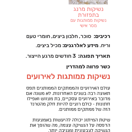
נשיקות מרנג
בתפזורת
נשיקות ממותגות עם
מסר אישי
רכיבים:
סוכר, חלבון ביצים, חומרי טעם
וריח.
מידע לאלרגנים:
מכיל ביצים.
תאריך תפוגה:
3 חודשים מרגע הייצור.
כשר פרווה למהדרין
נשיקות ממותגות לאירועים
עולם האירועים והממתקים הממותגים תפס
תאוצה רבה בשנים האחרונות. לא משנה אם
מדובר באירועים עסקיים, בת מצווש ואפילו
חתונות - כולם רוצים להיות חלק מהטרנד
הזה של ממתקים ממותגים.
שיטת המיתוג יכולה להיעשות באמצעות
הדפסה על הנשיקה עצמה, מה שהופך את
הנשיקה לצבעונית ומגניבה יותר.