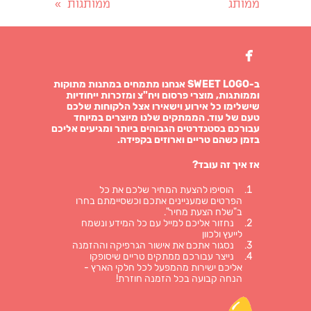
ממותג
ממותגות
»

ב-SWEET LOGO אנחנו מתמחים במתנות מתוקות
וממותגות, מוצרי פרסום ויח"צ ומזכרות ייחודיות
שישלימו כל אירוע וישאירו אצל הלקוחות שלכם
טעם של עוד. הממתקים שלנו מיוצרים במיוחד
עבורכם בסטנדרטים הגבוהים ביותר ומגיעים אליכם
בזמן כשהם טריים וארוזים בקפידה.
אז איך זה עובד?
הוסיפו להצעת המחיר שלכם את כל
הפרטים שמעניינים אתכם וכשסיימתם בחרו
ב"שלח הצעת מחיר".
נחזור אליכם למייל עם כל המידע ונשמח
לייעץ ולכוון
נסגור אתכם את אישור הגרפיקה וההזמנה
נייצר עבורכם ממתקים טריים שיסופקו
אליכם ישירות מהמפעל לכל חלקי הארץ -
הנחה קבועה בכל הזמנה חוזרת!