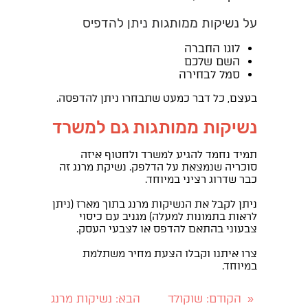
על נשיקות ממותגות ניתן להדפיס
לוגו החברה
השם שלכם
סמל לבחירה
בעצם, כל דבר כמעט שתבחרו ניתן להדפסה.
נשיקות ממותגות גם למשרד
תמיד נחמד להגיע למשרד ולחטוף איזה
סוכריה שנמצאת על הדלפק. נשיקת מרנג זה
כבר שדרוג רציני במיוחד.
ניתן לקבל את הנשיקות מרנג בתוך מארז (ניתן
לראות בתמונות למעלה) מגניב עם כיסוי
צבעוני בהתאם להדפס או לצבעי העסק.
צרו איתנו וקבלו הצעת מחיר משתלמת
במיוחד.
הקודם
: שוקולד
הבא
: נשיקות מרנג
«