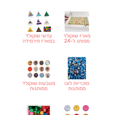
מארז שוקולד
עדשי שוקולד
ממותג ל-24
במארז פירמידה
יחידות באריזת
ממותג
מתנה
סוכריות לוגו
מטבעות שוקולד
ממותגות
ממותגות
בצנצנת