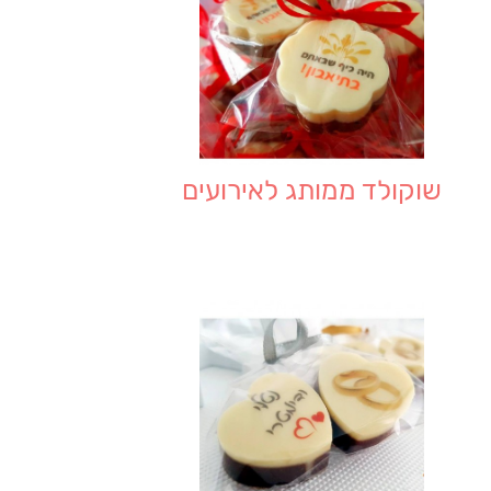
שוקולד ממותג לאירועים