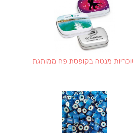
וכריות מנטה בקופסת פח ממותגת