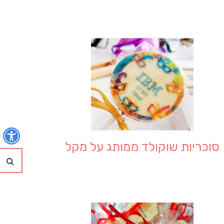
נ
סוכריות שוקולד ממותג על מקל
חי