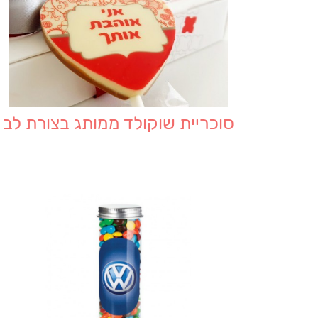
סוכריית שוקולד ממותג בצורת לב