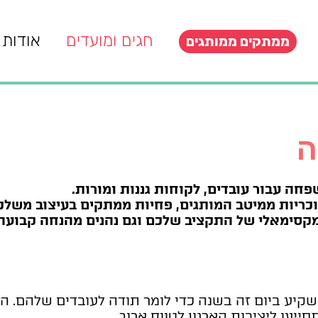
חגים ומועדים
אודות
ממתקים ממותגים
ה
חה עבור עובדים, לקוחות גננות ומורות.
כריות ממיטב המותגים, פחיות ממתקים בעיצוב משלכ
מקסימאלי של התקציב שלכם וגם נהנים מהנחה קבועה 
קיע ביום זה בשנה כדי לומר תודה לעובדים שלהם. ה
סייעו ליציבות הארגון לטווח ארוך.