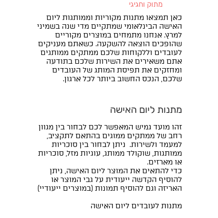
מתוק וחגיגי
כאן תמצאו מתנות מקוריות וממותגות ליום
האישה הבינלאומי שמתקיים מדי שנה בשמיני
למרץ. אנחנו מתמחים במוצרים מקוריים
שהופכים הוצאה להשקעה. כשאתם מעניקים
לעובדים וללקוחות שלכם ממתקים ממותגים
אתם משאירים את השירות שלכם בתודעה
ומחזקים את תפיסת המותג של העובדים
שלכם, הנכס החשוב ביותר לכל ארגון.
מתנות ליום האישה
זהו מועד גמיש המאפשר לכם לבחור בין מגוון
רחב של ממתקים ממוגים בהתאם לתקציב,
למעמד ולשירות. ניתן לבחור בין סוכריות
ממותגות, שוקולד ממותג, עוגיות מזל, סוכריות
או מארזים.
כדי להתאים את המוצר ליום האישה, ניתן
להוסיף הקדשה ייעודית על גבי המוצר או
האריזה וגם להוסיף תמונות (במוצרים ייעודיי)
מתנות לעובדים ליום האישה