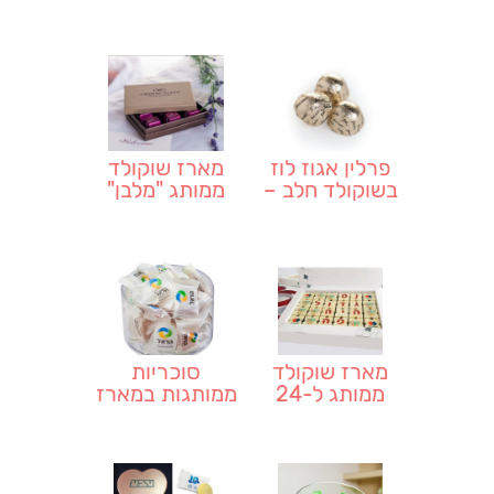
אישית
פרלין אגוז לוז
מארז שוקולד
בשוקולד חלב –
ממותג "מלבן"
באנץ'
מארז שוקולד
סוכריות
ממותג ל-24
ממותגות במארז
יחידות באריזת
מתנה שקוף
מתנה