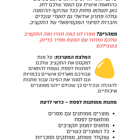
בהתאמה אישית עם המסר שלכם לחג.
כאן תשלמו פחות ככל שהיקף ההזמנה
עולה! פתרון אידאלי גם לוועדי עובדים
וחברות למיצוי המקסימאלי של התקציב.
ממהרים
?
ספרו לנו כמה תהיו ומה התקציב
שלכם ונחזור עם הצעת מחיר בדיוק
בשבילכם
המלצת המערכת:
על מנת
למקסם את התקציב שלכם
למתנות לפסח, נשמח להתאים
עבורכם מארזים אישיים בכמויות
וגם לסגור את הפינה עבור מתנות
להנהלה ובכירים כך שכולם ייהנו ממוצרים
איכותיים.
מתנות ממותגות לפסח – כדאי לדעת
מוצרים ממותגים עם מסרים
מותאמים לפסח
מתאים למגוון תקציבים
כל המוצרים כשרים
שוקולד ממותג, ממתקים וסוכריות