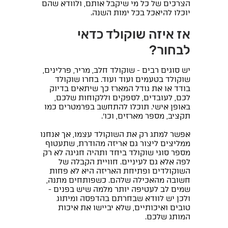
הצרכים של כל מי שיקבל אותם, ולוודא שהם
יוכלו להיאכל בכל ימות השנה.
אז איזה שוקולד כדאי
לבחור?
יש סוגים רבים - שוקולד חלב, מריר, פרלינים,
שוקולד בטעמים ועוד ועוד. בחרו שוקולד
בודד או את גודל המארז כך שיתאים בדיוק
לכם, לעובדים, לספקים וללקוחות שלכם,
באופן אישי. תוכלו להתחשב בפרמטרים כמו
תקציב, מספר מארזים, וכו'.
אפשר למתג רק את השוקולד עצמו, אך אנחנו
ממליצים ליצור גם אריזה מהודרת, שתעטוף
מספר סוגי שוקולד ביחד ותהיה חגיגה לא רק
לפה אלא גם לעיניים. חוויית הקבלה של
השוקולדים ופתיחת האריזה היא לא פחות
חשובה מהאכילה שלהם. כשפותחים מתנה,
שמים לב לעטיפה יותר מלמה שיש בפנים -
ולכן יש לוודא שבחרתם בהדפסה ומיתוג
טובים ואיכותיים, שלא יביישו את איכות
המותג שלכם.