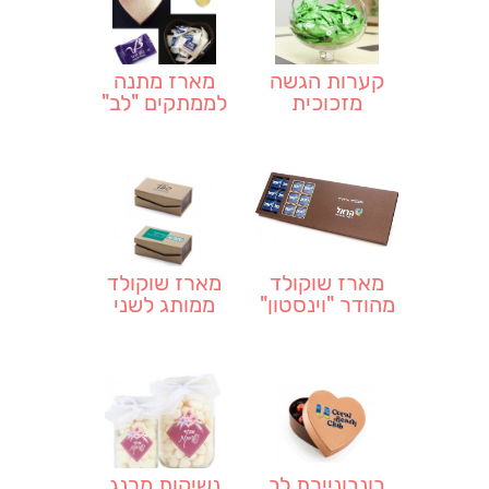
קערות הגשה
מארז מתנה
מזכוכית
לממתקים "לב"
מארז שוקולד
מארז שוקולד
מהודר "וינסטון"
ממותג לשני
פרלינים
בונבוניירת לב
נשיקות מרנג