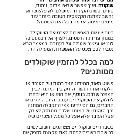
שוקולד.
ואיך אפשר שלא? מתוק, נימוח,
טעים, פשוט הקינוח המושלם. לא פלא שהוא
נחשב למתנה הקלאסית הטובה ביותר עוד
מימים ימימה. אז מה בכל זאת השתנה?
כיום יש את האפשרות לארוז את השוקולד
במגוון צורות והדפסים, ולצרף אליו כמעט כל
לוגו או עיצוב שעולה על דעתכם. במאמר הבא
נסביר לכם מעט על האפשרות המעולה הזו.
למה בכלל להזמין שוקולדים
ממותגים?
פשוט מאוד, המיתוג יוצר במוח של העובד או
הלקוח את ההקשר החזק בין המתנה לבין
המוצר שלכם. בנוסף, אם הוא או היא יבחרו
לחלוק את השוקולדים עם בן הזוג, הילדים או
החברים, גם הם יידעו ממי התקבלה המתנה,
וכך הזהות של המותג שלכם תתחזק לא רק
אצל העובד אלא אצל כל מעגל המכרים שלו.
כשבוחרים שוקולדים ממותגים, חשוב לשים
לב שהם כשרים לפסח. זאת על מנת לספק את