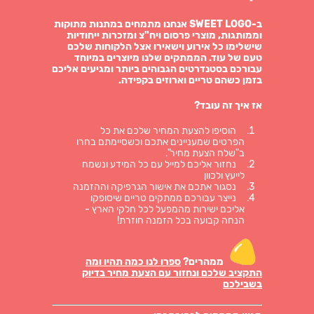
ב-SWEET LOGO אנחנו מתמחים במתנות מתוקות
וממותגות, מוצרי פרסום ויח"צ ומזכרות ייחודיות
שישלימו כל אירוע וישאירו אצל הלקוחות שלכם
טעם של עוד. הממתקים שלנו מיוצרים במיוחד
עבורכם בסטנדרטים הגבוהים ביותר ומגיעים אליכם
בזמן כשהם טריים וארוזים בקפידה.
אז איך זה עובד?
הוסיפו להצעת המחיר שלכם את כל
הפרטים שמעניינים אתכם וכשסיימתם בחרו
ב"שלח הצעת מחיר".
נחזור אליכם למייל עם כל המידע ונשמח
לייעץ ולכוון
נסגור אתכם את אישור הגרפיקה וההזמנה
נייצר עבורכם ממתקים טריים שיסופקו
אליכם ישירות מהמפעל לכל חלקי הארץ -
הנחה קבועה בכל הזמנה חוזרת!
ממהרים?
ספרו לנו כמה תהיו ומה
התקציב שלכם ונחזור עם הצעת מחיר בדיוק
בשבילכם