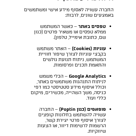
החברה עשויה לאסוף מידע אישי ומשתמשים
באמצעים שונים, לרבות:
טפסים באתר
– כאשר המשתמש
ממלא טפסים או משאיר פרטים (כגון
שם, כתובת אימייל, טלפון).
עוגיות (Cookies)
– האתר משתמש
בקבצי עוגיות לצורך שיפור חוויית
המשתמש, ניתוח תנועת גולשים
והתאמת תכנים ופרסומות.
Google Analytics
– הכלי משמש
לניתוח התנהגות משתמשים באתר,
וכולל איסוף מידע סטטיסטי כמו דפי
כניסה, משך השהייה, מכשירים, מיקום
כללי ועוד.
פופאפים (כגון Poptin)
– החברה
עשויה להשתמש בחלונות קופצים
לצורך איסוף פרטי יצירת קשר,
הרשמות לרשימות דיוור, או הצעות
שיווקיות.