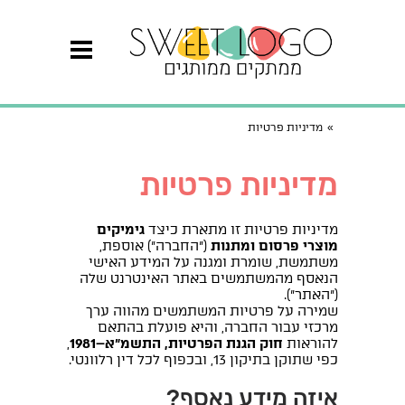
»
מדיניות פרטיות
מדיניות פרטיות
מדיניות פרטיות זו מתארת כיצד
גימיקים
מוצרי פרסום ומתנות
("החברה") אוספת,
משתמשת, שומרת ומגנה על המידע האישי
הנאסף מהמשתמשים באתר האינטרנט שלה
("האתר").
שמירה על פרטיות המשתמשים מהווה ערך
מרכזי עבור החברה, והיא פועלת בהתאם
להוראות
חוק הגנת הפרטיות, התשמ"א–1981
,
כפי שתוקן בתיקון 13, ובכפוף לכל דין רלוונטי.
איזה מידע נאסף?