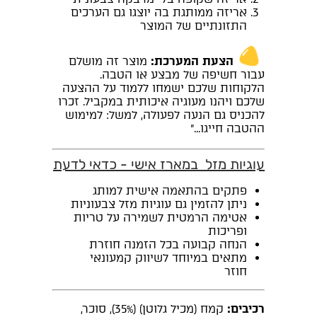
אריזה ממותגת בה יוצגו גם הערכים
התזונתיים של המוצר
הצעת המערכת:
מוצר זה מושלם
עבור חשיפה של מבצע או הטבה.
הלקוחות שלכם ישמחו ללמוד על ההצעה
שלכם ויהנו מעוגיה איכותית במקביל. זכרו
להכניס גם הנעה לפעולה, למשל: למימוש
ההטבה חייגו..."
עוגיות מזל במארז אישי - כדאי לדעת
פתקים בהתאמה אישית למותג
ניתן להזמין גם עוגיות מזל צבעוניות
אטימה הרמטית לשמירה על טריות
ופריכות
הנחה קבועה בכל הזמנה חוזרת
מתאים במיוחד לשיווק קמעונאי
חוזר
רכיבים:
קמח (מכיל גלוטן) (35%), סוכר,