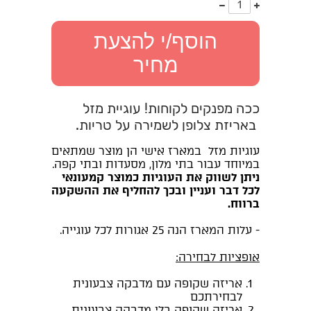
עוד
פחות
אחד
אחד
הוסף/י להצעת
מחיר
ככה מפנקים לקוחות! עוגיית מזל
באריזת צלופן לשמירה על טריות.
עוגיות מזל במארז אישי הן מוצר שמתאים
במיוחד עבור בתי מלון, מסעדות ובתי קפה.
ניתן לשווק את העוגיות כמוצר קמעונאי
לכל דבר ועניין ובכך להחליף את ההשקעה
ברווח.
- עלות המארז הנה 25 אגורות לכל עוגייה.
אופציות לבחירה:
אריזה שקופה עם מדבקה צבעונית
לבחירתכם
אריזה שקופה בלי מדבקה צבעונית