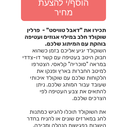
הוסף/י להצעת
מחיר
תכירו את "דאבל טוויסט" - פרלין
שוקולד חלב במילוי אגוזים ועטיפה
בוהקת עם המיתוג שלכם.
השוקולד יגיע אליכם בזמן כשהוא
חבוק היטב בעטיפה עם קשר דו-צדדי
במראה "סוכריה" קלאסי. הצטרפו
למיטב החברות בארץ ופנקו את
הלקוחות שלכם עם שוקולד איכותי
שעובד עבור המותג שלכם. ניתן
להתאים את צבע העטיפה לפי
הצרכים שלכם.
את השוקולד תוכלו להגיש כמתנות
לחג במארזים שונים או להניח בחדר
הישבות בפגישות הנהלה ומכירה.