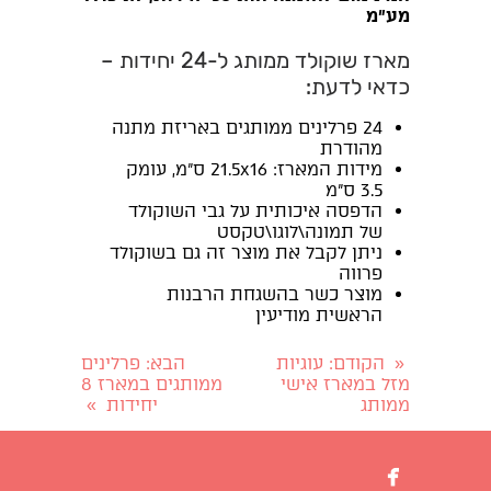
מע"מ
מארז שוקולד ממותג ל-24 יחידות –
כדאי לדעת:
24 פרלינים ממותגים באריזת מתנה
מהודרת
מידות המארז: 21.5x16 ס"מ, עומק
3.5 ס"מ
הדפסה איכותית על גבי השוקולד
של תמונה\לוגו\טקסט
ניתן לקבל את מוצר זה גם בשוקולד
פרווה
מוצר כשר בהשגחת הרבנות
הראשית מודיעין
הקודם
: עוגיות
הבא
: פרלינים
«
מזל במארז אישי
ממותגים במארז 8
ממותג
יחידות
»
