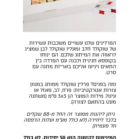
הפרלינים שלנו עשויים משכבות עשירות
של שוקולד חלב ומעליו שוקולד לבן שמציג
לראווה את המיתוג שלכם. הם ינוחו
בקופסא חגיגית ולבנה עם הפרדה בין
התאים ויגיעו אליכם באריזת מתנה עם
סרט.
ומה בפנים? פרלין שוקולד ממותג במגוון
צורות אטרקטיביות: פרח, לב, פאזל או
עיגול. מידות המוצר הן 3x3 ס"מ (משתנה
מעט בהתאם לצורה).
ניתן ליהנות ממוצר זה החל מ-88 שקלים
בלבד ליחידה (לא כולל מע"מ ועלות הדפסה
חד פעמית)
המינימום להזמנה הוא 50 יחידות, לא כולל