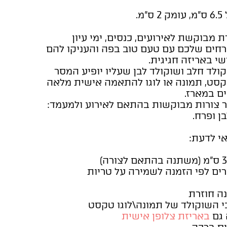
 מבוקשת לאירועים, כנסים, ימי עיון
חים שלכם עם טעם טוב בפה והעניקו להם
י באריזה חגיגית.
קולד חלב ושוקולד לבן שעליו יופיע המסר
קסט, תמונה או לוגו להתאמה אישית מלאה
ם במארז.
פר צורות מבוקשות בהתאם לאירוע ולמעמד:
ן ופרח.
אי לדעת:
רים לפי הזמנה לשמירה על טריות
ה חוזרת
י השוקולד של תמונה\לוגו טקסט
 גם
באריזת צלופן אישית