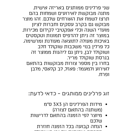
שני פרלינים ממותגים באריזה אישית.
מתנה מבוקשת לאירועים ושמחות בהם
תרצו לשמח את האורחים שלכם. זהו מוצר
מבוקש גם בקרב עסקים וחברות לציון
מועדי השנה וכלי אפקטיבי לקידום מכירות.
במוצר זה ניתן להדפיס תמונות וטקסטים
באיכות מעולה לתוצאה מעודנת ומרשימה.
כל פרלין בנוי משכבות שוקולד חלב
ושוקולד לבן, ניתן גם ליהנות ממוצר זה
בגרסת שוקולד מריר.
בחרו בין מספר צורות מבוקשות בהתאם
לאירוע ולמעמד: פאזל, לב קלאסי, מלבן
ופרח.
זוג פרלינים ממותגים - כדאי לדעת:
מידות הפרלינים הן 3X3 ס"מ
(משתנה בהתאם לצורה)
מיוצר לפי הזמנה בהתאם לדרישות
שלכם
הנחה קבועה בכל הזמנה חוזרת