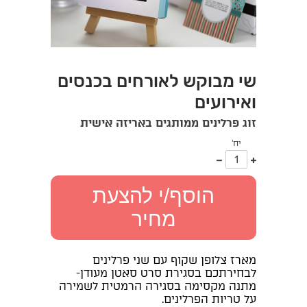
שי מבוקש לאורחים בכנסים
ואירועים
זוג פרלינים ממותגים באריזה אישית
יח'
עוד
פחות
אחד
אחד
הוסף/י להצעת
מחיר
מארז צלופן שקוף עם שני פרלינים
לבחירתכם בסגירת סרט סאטן מעודן-
מתנה מקסימה בסגירה הרמטית לשמירה
על טריות הפרלינים.