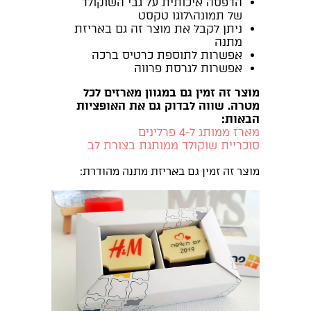
הדפסה איכותית על גבי השוקולד
של תמונה\לוגו טקסט
ניתן לקבל את מוצר זה גם באריזת
מתנה
אפשרות לתוספת כרטיס ברכה
אפשרות לגרסת פרווה
מוצר זה זמין גם במגוון מארזים לכל
מטרה. שווה לבדוק גם את האופציות
הבאות:
מארז ממותג ל-4 פרלינים
סוכריית שוקולד ממותגת בצורת לב
מוצר זה זמין גם באריזת מתנה מהודרת: