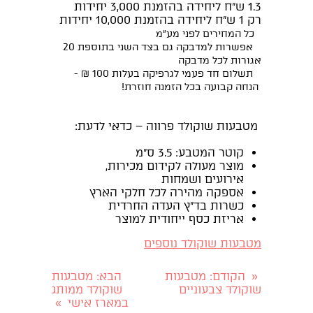
1.3 ש"ח ליחידה בהזמנת 3,000 יחידות
רק 1 ש"ח ליחידה בהזמנת 10,000 יחידות
כל המחירים לפני מע"מ
אפשרות למדבקה גם בצד השני בתוספת 20
אגורות לכל מדבקה
תשלום חד פעמי לגרפיקה בעלות 100 ₪ -
הנחה קבועה בכל הזמנה חוזרת!
מטבעות שוקולד פרווה – כדאי לדעת:
קוטר המטבע: 3.5 ס"מ
מוצר מעולה לקידום מכירות,
אירועים ושמחות
אספקה מהירה לכל חלקי הארץ
כשרות בד"ץ העדה החרדית
אריזת כסף ייחודית למוצר
מטבעות שוקולד נוספים
הקודם
: מטבעות
הבא
: מטבעות
«
שוקולד צבעוניים
שוקולד ממותג
במארז אישי
»