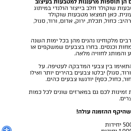
 הן תוספות מרעננות למטבעות בעיצוב
ות שוקולד חלב בייצור הולנדי במיתוג
נית. כאן תמצאו מטבעות שוקולד
יב: כחול, תכלת, ירוק, אדום, ורוד, סגול,
רבים מלקוחינו נהנים מהן בכל ימות השנה
מחות וכנסים. בחרו בצבעים שמשקפים או
 והמותג לחוויה מלאה.
אימו בין צבעי המדבקה לעטיפה. על
ורוד, סגול) יבלטו צבעים בהירים יותר ואילו
ר, כחול, כסף) יודגשו צבעים כהים.
זמינות לכם גם במארזים שונים לכל כמות
רים.
שהיקף ההזמנה עולה!
נ