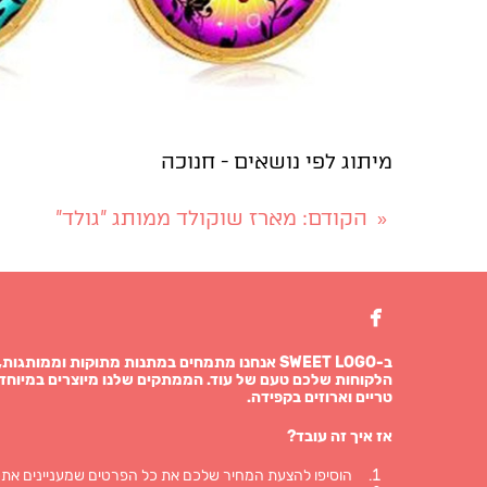
מיתוג לפי נושאים - חנוכה
הקודם
: מארז שוקולד ממותג "גולד"
ה
«

ב-SWEET LOGO אנחנו מתמחים במתנות מתוקות וממו
הלקוחות שלכם טעם של עוד. הממתקים שלנו מיוצרים במיוחד 
טריים וארוזים בקפידה.
אז איך זה עובד?
הוסיפו להצעת המחיר שלכם את כל הפרטים שמעניינים אתכ