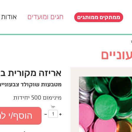
חגים ומועדים
אודות
ממתקים ממותגים
ניים
אריזה מקורית 
מטבעות שוקולד צבעוניים
מינימום 500 יחידות
יח'
עוד
פחות
הוסף/י ל
אחד
אחד