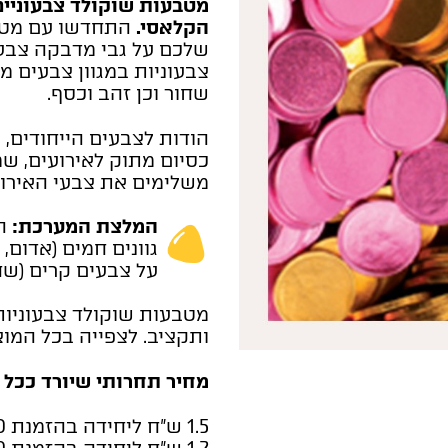
מטבעות שוקולד צבעוניים
הקלאסי.
התחדשו עם מטבע
שלכם על גבי מדבקה צבעו
צבעוניות במגוון צבעים מרה
שחור וכן זהב וכסף.
הודות לצבעים הייחודים, 
כסיום מתוק לאירועים, ש
משלימים את צבעי האירוע
המלצת המערכת:
הת
גוונים חמים (אדום, 
על צבעים קרים (שחו
מטבעות שוקולד צבעוניות 
ותקציב. לצפייה בכל המוצ
מחיר תחרותי שיורד ככל 
1.5 ש"ח ליחידה בהזמנת 500 יחידות