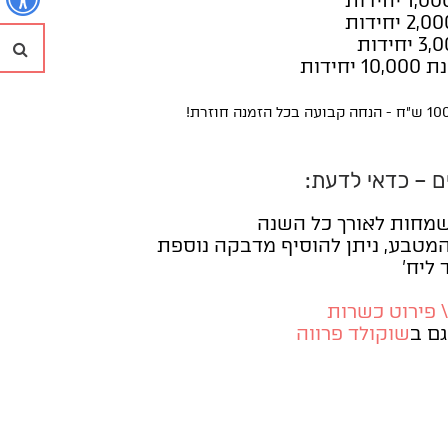
חי
ם – כדאי לדעת:
שמחות לאורך כל השנה
טבע, ניתן להוסיף מדבקה נוספת
\ פירוט כשרות
גם ב
שוקולד פרווה