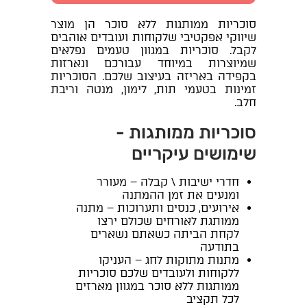
סוכריות ממותגות ללא סוכר הן מוצר
שיווקי אפקטיבי שלקוחות ועובדים אוהבים
לקבל. סוכריות במגוון טעמים נפלאים
שמיוצרות במיוחד עבורכם ונארזות
בקפידה באריזה בעיצוב שלכם. הסוכריות
זמינות בטעמי תות, לימון, מנטה וריבת
חלב.
סוכריות ממותגות -
שימושים עיקריים
חדרי ישיבות \ קבלה – מעורר
ומנעים את זמן ההמתנה
אירועים, כנסים ותערוכות – מתנה
ממותגת לאורחים שכולם ירצו
לקחת הביתה כשאתם נשארים
בתודעה
מתנות מתוקות לחג – העניקו
ללקוחות ולעובדים שלכם סוכריות
ממותגות ללא סוכר במגוון מארזים
לכל תקציב