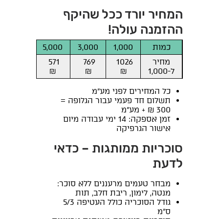
המחיר יורד ככל שהיקף
ההזמנה עולה!
כמות
1,000
3,000
5,000
10,000
מחיר
1026
769
571
448
ל-1,000
₪
₪
₪
₪
כל המחירים לפני מע"מ
תשלום חד פעמי עבור הגלופה =
300 ₪ + מע"מ
זמן אספקה: 14 ימי עבודה מיום
אישור הגרפיקה
סוכריות ממותגות – כדאי
לדעת
מבחר טעמים מרעננים ללא סוכר:
מנטה, לימון, ריבת חלב, תות
גודל הסוכריה כולל העטיפה 5/3
ס"מ