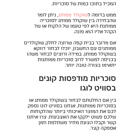
המכיל בתוכו כמות של סוכריות.
ממש בדומה ל
שוקולד ממותג
, ניתן לומר
שהבחירה בין שוקולד ממותג לסוכריה
ממותגת היא לפי טעמו של הלקוח או של
הקהל אליו הוא פונה.
אם מדובר בבית קפה שרוצה לחלק שוקולדים
ממותגים עם החשבון, יוכלו לבחור דווקא
בשוקולד ממותג. במידה ורוצים לבחור משהו
בכניסה למשרד לרוב סוכריות ממותגות
יתאימו בצורה טובה יותר.
סוכריות מודפסות קונים
בסוויט לוגו
בין אם החלטתם לבחור בשוקולד ממותג או
בסוכריות ממותגות, אנחנו בסוויט לוגו נספק
לכם את המוצר האיכותי ביותר שהלקוחות
שלכם פשוט ילקקו את האצבעות. צרו איתנו
קשר וקבלו הצעת מחיר משתלמת וזמן
אספקה קצר.