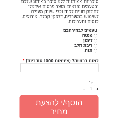
סוכריות ממותגות ללא סוכר במיתוג שלכם
ובטעמים נפלאים. מוצר פרסום אידאלי
לחיזוק חווית לקוח וכלי שיווק מעולה
לשימוש במשרדים, דלפקי קבלה, אירועים,
כנסים ותערוכות.
טעמים לבחירתכם
מנטה
לימון
ריבת חלב
תות
כמות דרושה? (מינימום 1000 סוכריות)
*
יח'
עוד
פחות
אחד
אחד
הוסף/י להצעת
מחיר