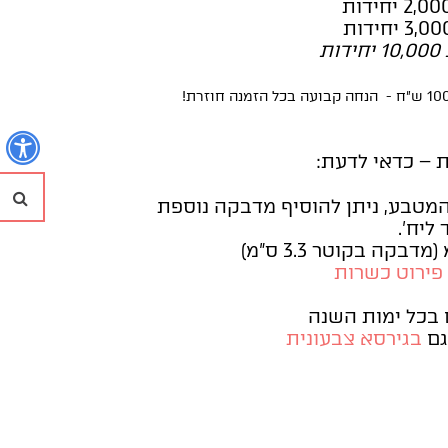
נ
 – כדאי לדעת:
חי
טבע, ניתן להוסיף מדבקה נוספת
 פירוט כשרות
 בכל ימות השנה
גם
בגירסא צבעונית