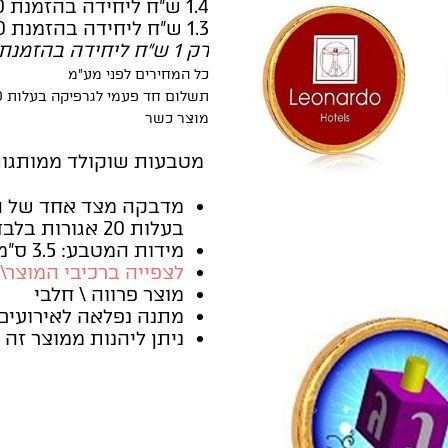
1.4 ש"ח ליחידה בהזמנת 2,000 יחידות
1.3 ש"ח ליחידה בהזמנת 3,000 יחידות
רק 1 ש"ח ליחידה בהזמנת 10,000 יחידות
כל המחירים לפני מע"מ
תשלום חד פעמי לגרפיקה בעלות 100 ש"ח - הנחה קבועה בכל הזמנה חוזרת!
מוצר כשר
מטבעות שוקולד ממותגות
מדבקה מצד אחד של המ
בעלות 20 אגורות בלבד ליח'.
מידות המטבע: 3.5 ס"מ (מדבקה בקוטר 3.3 ס"מ)
לצפייה ברכיבי המוצר\
מוצר פרווה \ חלבי
מתנה נפלאה לאירועים
ניתן ליהנות ממוצר זה 