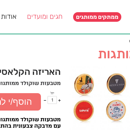
חגים ומועדים
אודות
ממתקים ממותגים
תגות
האריזה הקלאסית
מטבעות שוקולד ממותגו
יח'
עוד
פחות
הוסף/י ל
אחד
אחד
מטבעות שוקולד ממותגות
עם מדבקה צבעונית בהת