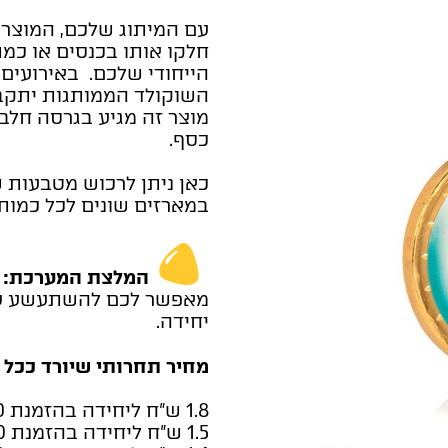
עם המיתוג שלכם, המוצר ה
חלקו אותו בכנסים או כמ
הייחודי שלכם. באירועים 
השוקולד הממותגות יתקב
מוצר זה מגיע בגרסה חלב
כסף.
כאן ניתן לרכוש מטבעות ש
במארזים שונים לכל כמות 
המלצת המערכת:
ב
מאפשר לכם להשתעשע עם 
יחידה.
מחיר תחרותי שיורד ככל 
1.8 ש"ח ליחידה בהזמנת 500 יחידות
1.5 ש"ח ליחידה בהזמנת 1,000 יחידות