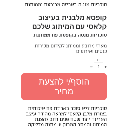
סוכריות מנטה באריזה מרובעת וממותגת
קופסא מלבנית בעיצוב
קלאסי עם המיתוג שלכם
סוכריות מנטה בקופסת פח ממותגת
מארז מרובע וממותג לקידום מכירות,
כנסים ואירועים
יח'
עוד
פחות
אחד
אחד
הוסף/י להצעת
מחיר
סוכריות ללא סוכר באריזת פח איכותית
בצורת מלבן קלאסי למראה מהודר. עיצב
האריזה יוצר שטח פנים רחב להצגת
המיתוג והמסר המבוקש. מתנה מדליקה