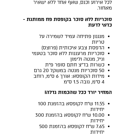
לכל אירוע וכנס, שאף אחד ללא ישאיר
מאחור.
סוכריות ללא סוכר בקופסת פח ממותגת -
כדאי לדעת
מנגנון פתיחה עמיד לשמירה על
טריות
הדפסת צבע איכותית (פרוצס)
סוכריות מרעננות ללא סוכר בטעמי
וניל, מנטה ולימון
כשרות בד"צ חתם סופר פ"ת
50 סוכריות מנטה במשקל 20 גרם
מידות הקופסא:
אורך 6 ס"מ, רוחב
4 ס"מ, גובה 1.5 ס"מ
המחיר יורד ככל שהכמות גדלה!
11.55 ש"ח לקופסא בהזמנת 100
יחידות
10.00 ש"ח לקופסא בהזמנת 300
יחידות
7.65 ש"ח לקופסא בהזמנת 500
יחידות