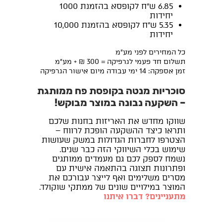
6.85 ש"ח לקופסא בהזמנת 1000
יחידות
5.35 ש"ח לקופסא בהזמנת 10,000
יחידות
כל המחירים לפני מע"מ
תשלום חד פעמי לגרפיקה = 300 ₪ + מע"מ
זמן אספקה: 14 ימי עבודה מיום אישור הגרפיקה
סוכריות מנטה בקופסת פח ממותגת
– השקעה נבונה במוצר מבוקש!
שווקו מחדש את האריזות בחנות שלכם
ותראו כיצד ההשקעה הופכת לרווח –
הצטרפו לחברות הגדולות במשק שעושות
שימוש בכלי השיווקי הזה כבר שנים.
נשמח לספק לכם גם מעמדים ממותגים
ופתרונות תצוגה בהתאמה אישית עם
מסרים משלימים ואף לייצר עבורכם את
המוצר במילויים שונים של ממתקי שוקולד.
מתעניינים? דברו איתנו