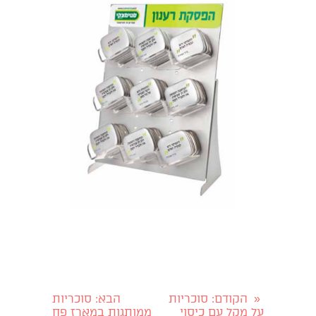
הקודם
: סוכריות
הבא
: סוכריות
«
על מקל עם כיסוי
ממותגות במארז פח