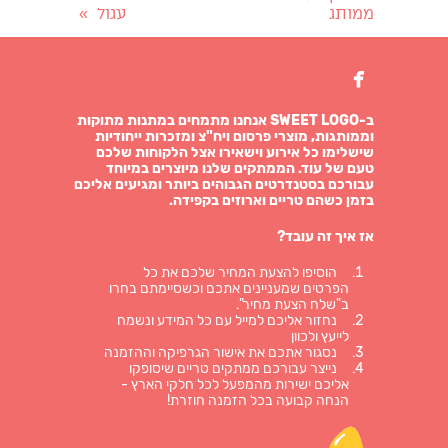
ממותג
עגול
»

ב-SWEET LOGO אנחנו מתמחים במתנות מתוקות
וממותגות, מוצרי פרסום ויח"צ ומזכרות ייחודיות
שישלימו כל אירוע וישאירו אצל הלקוחות שלכם
טעם של עוד. הממתקים שלנו מיוצרים במיוחד
עבורכם בסטנדרטים הגבוהים ביותר ומגיעים אליכם
בזמן כשהם טריים וארוזים בקפידה.
אז איך זה עובד?
הוסיפו להצעת המחיר שלכם את כל
הפרטים שמעניינים אתכם וכשסיימתם בחרו
ב"שלח הצעת מחיר".
נחזור אליכם למייל עם כל המידע ונשמח
לייעץ ולכוון
נסגור אתכם את אישור הגרפיקה וההזמנה
נייצר עבורכם ממתקים טריים שיסופקו
אליכם ישירות מהמפעל לכל חלקי הארץ -
הנחה קבועה בכל הזמנה חוזרת!