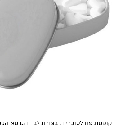
קופסת פח לסוכריות בצורת לב - הגרסא הכ