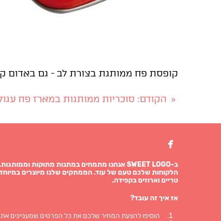
קופסת פח ממותגת בצורת לב - גם באדום ק
הקודם
: סוכריות ממותגות במארז פח עגול
«

ב-SWEET LOGO אנחנו מתמחים במתנות מתוקות וממו
הלקוחות שלכם טעם של עוד. הממתקים שלנו מיוצרים במיוחד 
טריים וארוזים בקפידה.
אז איך זה עובד?
הוסיפו להצעת המחיר שלכם את כל הפרטים שמעניינים אתכ