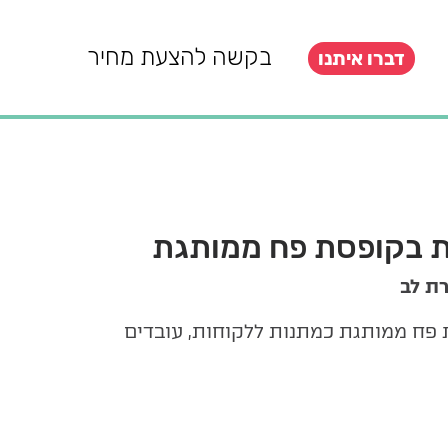
בקשה להצעת מחיר
דברו איתנו
ת בקופסת פח ממותגת
ת לב
 פח ממותגת כמתנות ללקוחות, עובדים