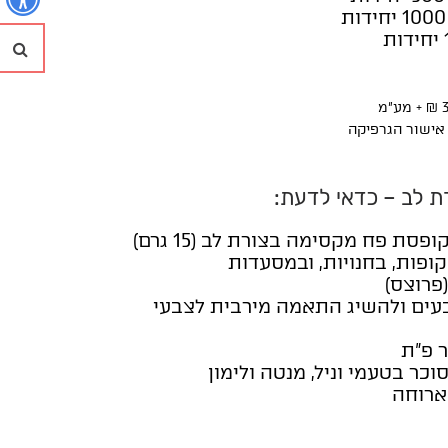
חי
 לב – כדאי לדעת:
סת פח מקסימה בצורת לב (15 גרם)
ופות, בחנויות, ובמסעדות
פרוצס)
 צבעים ולהשיג התאמה מירבית לצבעי
 פ"ת
וכר בטעמי וניל, מנטה ולימון
ארוחה