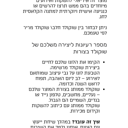
מוצר זה אידיאלי להשקות ואירועים
מיוחדים בהם ממש תרצו להרשים או
כנגיעה אישית ויוקרתית למתנה הקלאסית
לחג.
ניתן לבחור בין שוקולד חלב\ שוקולד מריר
לפי טעמכם.
מספר רעיונות ליצירה משלכם של
שוקולד בצורות
הקימו את הלוגו שלכם לחיים
ביצירת שוקולד מרשימה.
הטבעת לוגו על גבי עיצוב שמותאם
לאירוע – לב ליום האהבה, תפוח
לראש השנה וכדומה.
שוקולד ממותג בצורת המוצר שלכם
– נעליים, מחשבים, טלפון נייד או
בגדים, השמיים הם הגבול.
שוקולד ממותג עם כיתוב להשקות
וקידום מכירות.
איך זה עובד?
במהלך שיחת ייעוץ
עם הצוות, אנחנו נלמד את השירות