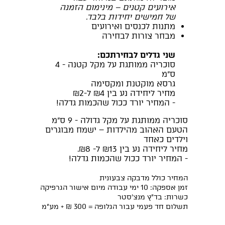
אירועים קטנים – מינימום הזמנה
של חמישים יחידות בלבד.
מתנות לכנסים ואירועים
מבחר צורות לבחירה
שני גדלים לבחירתכם:
סוכריה ממותגת על מקל קטנה - 4
ס"מ
גרסא מוקטנת ומקסימה
מחיר ליחידה נע בין ₪4 ל-₪2
- המחיר יורד ככול שהכמות גדלה!
סוכריה ממותגת על מקל גדולה - 9 ס"מ
הטעם האהוב מהילדות – ישמח מבוגרים
וילדים כאחד
מחיר ליחידה נע בין ₪13 ל- ₪8.
- המחיר יורד ככול שהכמות גדלה!
המחיר כולל מדבקה צבעונית
זמן אספקה: 10 ימי עבודה מיום אישור הגרפיקה
כשרות: בד"ץ מנצ’סטר
תשלום חד פעמי עבור הגלופה = 300 ₪ + מע"מ