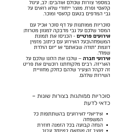
במספר צורות שכולם אוהבים: לב, עיגול
קלאסי ופרח. מוצר ייחודי שלא רואים על
גבי המדפים בטעם קלאסי ומוכר.
סוכריות ממותגות על דף סוכר אכיל עם
המסר שלכם על גבי מדבקה למגוון מטרות:
אירועים פרטיים
- הכניסו את תמונת
המשפחה\בעל האירוע עם כיתוב מזמין
דוגמת "תודה שבאתם" או "יום הולדת
שמח".
אירועי חברה
– שלבו את הלוגו שלכם על
האריזה. רבים מלקוחתנו רוכשים את פריט
זה לקהל הצעיר שלהם כחלק מחוויית
השירות שלהם.
סוכריות ממותגות בצורות שונות –
כדאי לדעת
אידיאלי לאירועים בהשתתפות כל
המשפחה
הנחה קבועה בכל הזמנה חוזרת
מוצר זה מותאם במיוחד עבור