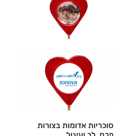
סוכריות אדומות בצורות
פרח, לב ועיגול